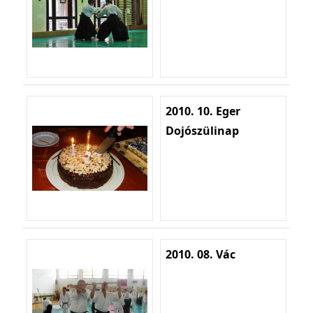
2010. 10. Eger
Dojószülinap
2010. 08. Vác