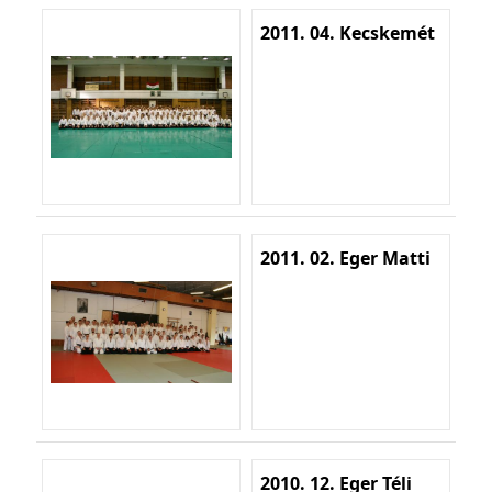
2011. 04. Kecskemét
2011. 02. Eger Matti
2010. 12. Eger Téli