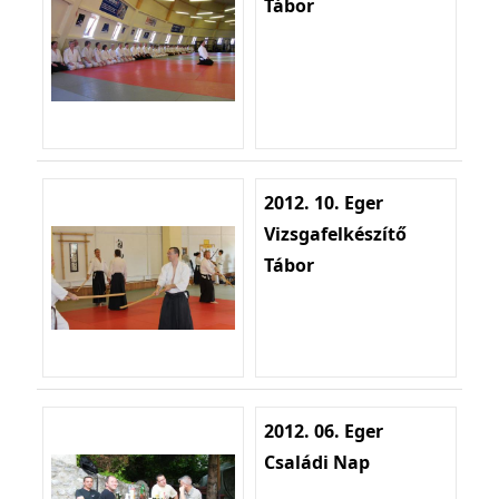
Tábor
2012. 10. Eger
Vizsgafelkészítő
Tábor
2012. 06. Eger
Családi Nap