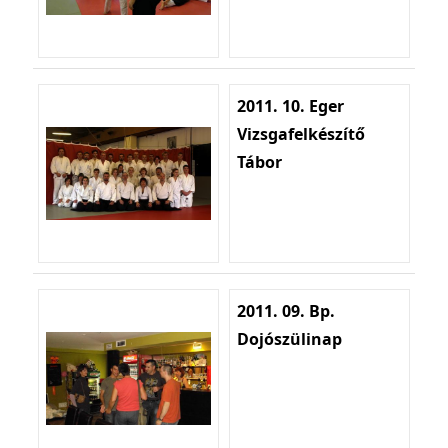
2011. 10. Eger
Vizsgafelkészítő
Tábor
2011. 09. Bp.
Dojószülinap