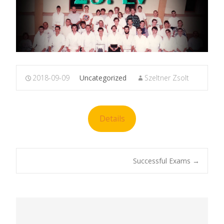
2018-09-09
Uncategorized
Szeltner Zsolt
Details
Post
Successful Exams
→
navigation