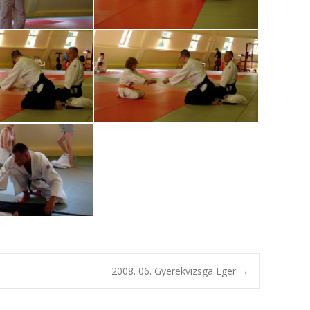
2008. 06. Gyerekvizsga Eger
→