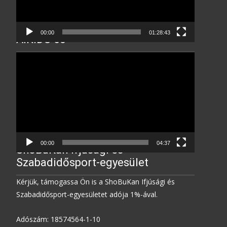
00:00
01:28:43
AIKIDO 60
Video
Player
00:00
04:37
ShoBuKan Ifjúsági és
Szabadidősport-egyesület
Kérjük, támogassa Ön is a ShoBuKan Ifjúsági és
Szabadidősport-egyesületet adója 1%-ával.
Adószám: 18574564-1-10