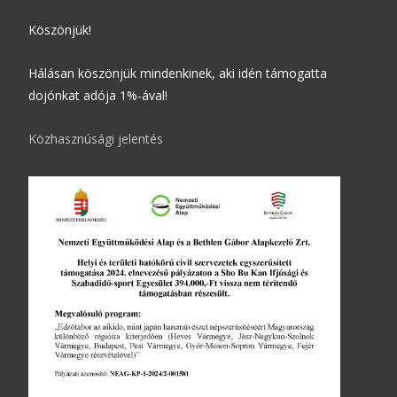
Köszönjük!
Hálásan köszönjük mindenkinek, aki idén támogatta
dojónkat adója 1%-ával!
Közhasznúsági jelentés