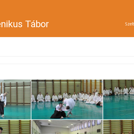
nikus Tábor
Szel