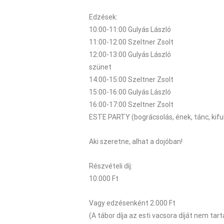
Edzések:
10:00-11:00 Gulyás László
11:00-12:00 Szeltner Zsolt
12:00-13:00 Gulyás László
szünet
14:00-15:00 Szeltner Zsolt
15:00-16:00 Gulyás László
16:00-17:00 Szeltner Zsolt
ESTE PARTY (bográcsolás, ének, tánc, kifu
Aki szeretne, alhat a dojóban!
Részvételi díj:
10.000 Ft
Vagy edzésenként 2.000 Ft
(A tábor díja az esti vacsora díját nem tar