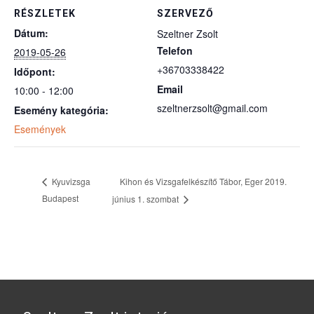
RÉSZLETEK
SZERVEZŐ
Dátum:
Szeltner Zsolt
Telefon
2019-05-26
+36703338422
Időpont:
Email
10:00 - 12:00
szeltnerzsolt@gmail.com
Esemény kategória:
Események
Kyuvizsga
Kihon és Vizsgafelkészítő Tábor, Eger 2019.
Budapest
június 1. szombat