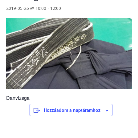
2019-05-26 @ 10:00
-
12:00
Danvizsga
Hozzáadom a naptáramhoz