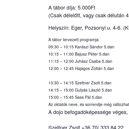
A tábor díja: 5.000Ft
(Csak délelőtt, vagy csak délután 4
Helyszín: Eger, Pozsonyi u. 4-6. (
A tábor tervezett programja:
09:30 – 10:15 Karászi Sándor 5.dan
10:15 – 11:00 Bajusz Péter 5.dan
11:15 – 12:00 Juhász Csaba 5.dan
12:00 – 12:45 Hajagos Zoltán 5.dan
13:30 – 14:15 Szeltner Zsolt 5.dan
14:15 – 15:00 Gulyás László 5.dan
15:00 – 15:45 Sass Pál 5.dan
Az oktatók neve, és sorrendje még változhat
A dojo befogadóképessége véges, íg
Szeltner Zsolt +36 70/ 333 84 22