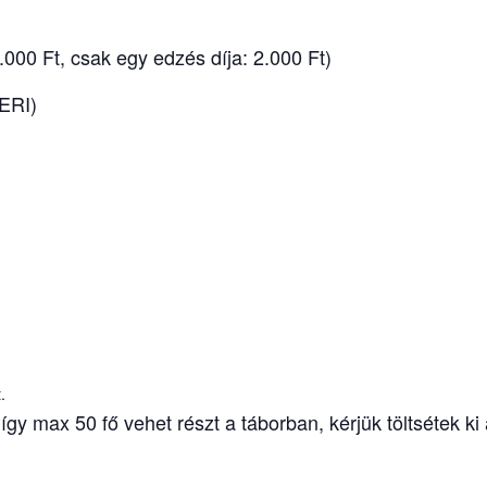
.000 Ft, csak egy edzés díja: 2.000 Ft)
KERI)
.
y max 50 fő vehet részt a táborban, kérjük töltsétek ki 