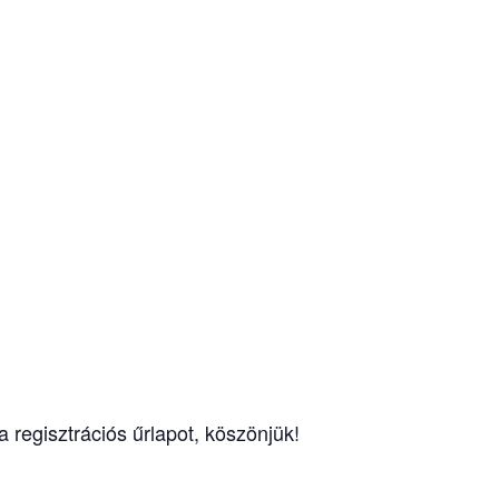
a regisztrációs űrlapot, köszönjük!