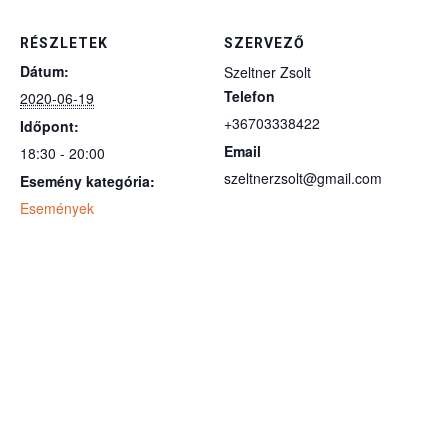
RÉSZLETEK
SZERVEZŐ
Dátum:
Szeltner Zsolt
Telefon
2020-06-19
+36703338422
Időpont:
Email
18:30 - 20:00
szeltnerzsolt@gmail.com
Esemény kategória:
Események