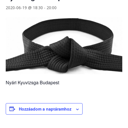
2020-06-19 @ 18:30
-
20:00
Nyári Kyuvizsga Budapest
Hozzáadom a naptáramhoz