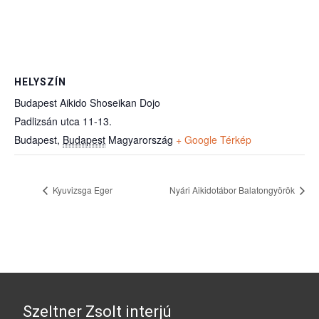
HELYSZÍN
Budapest Aikido Shoseikan Dojo
Padlizsán utca 11-13.
Budapest
,
Budapest
Magyarország
+ Google Térkép
Kyuvizsga Eger
Nyári Aikidotábor Balatongyörök
Szeltner Zsolt interjú