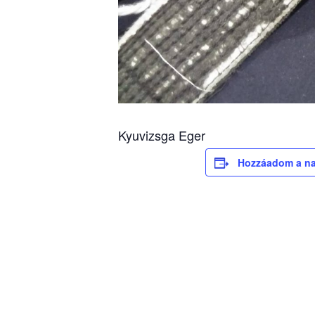
Kyuvizsga Eger
Hozzáadom a n