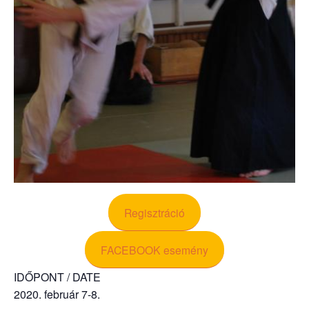
Regisztráció
FACEBOOK esemény
IDŐPONT / DATE
2020. február 7-8.