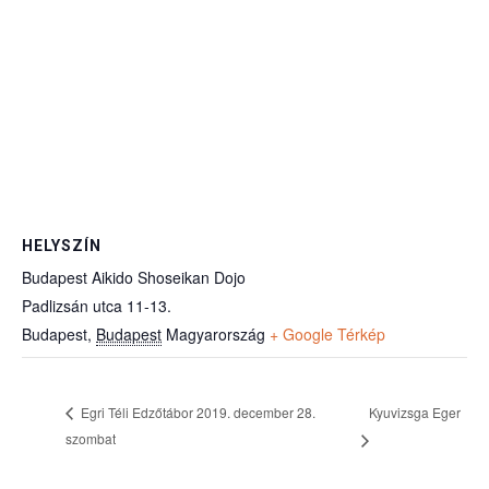
HELYSZÍN
Budapest Aikido Shoseikan Dojo
Padlizsán utca 11-13.
Budapest
,
Budapest
Magyarország
+ Google Térkép
Egri Téli Edzőtábor 2019. december 28.
Kyuvizsga Eger
szombat