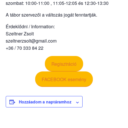
szombat: 10:00-11:00 , 11:05-12:05 és 12:30-13:30
A tábor szervezői a változás jogát fenntartják.
Érdeklődni / Information:
Szeltner Zsolt
szeltnerzsolt@gmail.com
+36 / 70 333 84 22
Regisztráció
FACEBOOK esemény
Hozzáadom a naptáramhoz