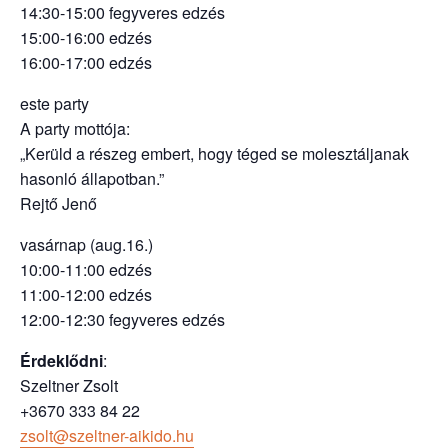
14:30-15:00 fegyveres edzés
15:00-16:00 edzés
16:00-17:00 edzés
este party
A party mottója:
„Kerüld a részeg embert, hogy téged se molesztáljanak
hasonló állapotban.”
Rejtő Jenő
vasárnap (aug.16.)
10:00-11:00 edzés
11:00-12:00 edzés
12:00-12:30 fegyveres edzés
Érdeklődni
:
Szeltner Zsolt
+3670 333 84 22
zsolt@szeltner-aikido.hu