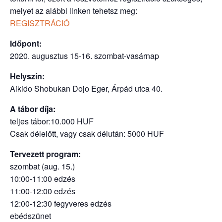
melyet az alábbi linken tehetsz meg:
REGISZTRÁCIÓ
Időpont:
2020. augusztus 15-16. szombat-vasárnap
Helyszín:
Aikido Shobukan Dojo Eger, Árpád utca 40.
A tábor díja:
teljes tábor:10.000 HUF
Csak délelőtt, vagy csak délután: 5000 HUF
Tervezett program:
szombat (aug. 15.)
10:00-11:00 edzés
11:00-12:00 edzés
12:00-12:30 fegyveres edzés
ebédszünet