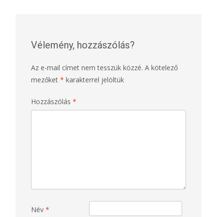
navigation
Vélemény, hozzászólás?
Az e-mail címet nem tesszük közzé.
A kötelező
mezőket
*
karakterrel jelöltük
Hozzászólás
*
Név
*