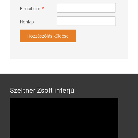
E-mail cím
*
Honlap
Szeltner Zsolt interjú
Video
Player