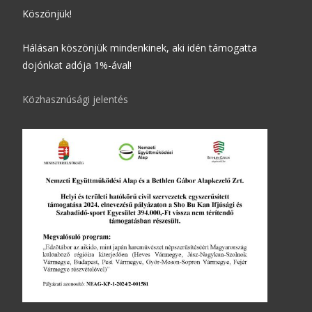
Köszönjük!
Hálásan köszönjük mindenkinek, aki idén támogatta
dojónkat adója 1%-ával!
Közhasznúsági jelentés