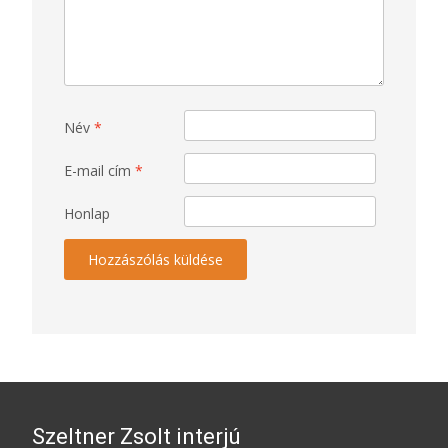
Név
*
E-mail cím
*
Honlap
Szeltner Zsolt interjú