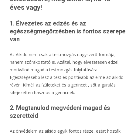
éves vagy!
1. Élvezetes az edzés és az
egészségmegőrzésben is fontos szerepe
van
Az Aikido nem csak a testmozgás nagyszerű formája,
hanem szórakoztató is. Azáltal, hogy élvezetesen edzel,
motiválod magad a testmozgás folytatására.
Egészségesebb lesz a test és pozitívabb az elme az aikido
révén. Kíméli az ízületeket és a gerincet , sőt a gurulás
kifejezetten hasznos a gerincnek.
2. Megtanulod megvédeni magad és
szeretteid
Az önvédelem az aikido egyik fontos része, ezért hozták