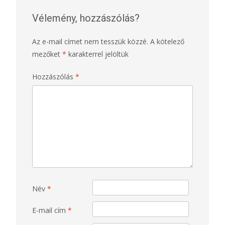
Vélemény, hozzászólás?
Az e-mail címet nem tesszük közzé.
A kötelező
mezőket
*
karakterrel jelöltük
Hozzászólás
*
Név
*
E-mail cím
*