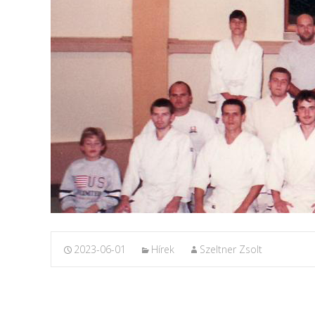
2023-06-01
Hírek
Szeltner Zsolt