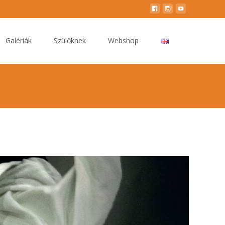
Galériák
Szülőknek
Webshop
>
Hírek
>
KEZDŐ AIKIDO TANFOLYAM SZEPTEMBERTŐL!