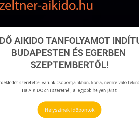
DŐ AIKIDO TANFOLYAMOT INDÍ
BUDAPESTEN ÉS EGERBEN
SZEPTEMBERTŐL!
deklődőt szeretettel várunk csoportjainkban, korra, nemre való tekint
Ha AIKIDÓZNI szeretnél, a legjobb helyen jársz!
Helyszínek Időpontok