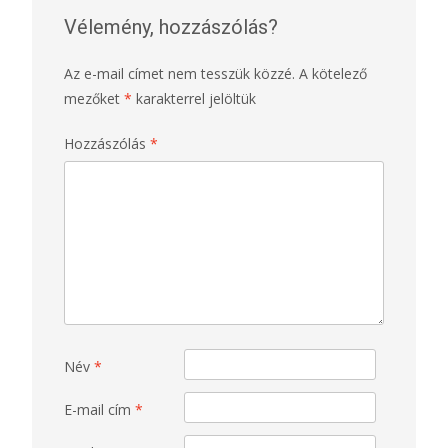
Vélemény, hozzászólás?
Az e-mail címet nem tesszük közzé.
A kötelező
mezőket
*
karakterrel jelöltük
Hozzászólás
*
Név
*
E-mail cím
*